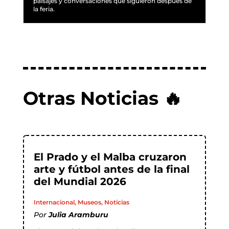
paisajes y conversaciones que siguieron después de
la feria.
Otras Noticias 🔥
El Prado y el Malba cruzaron
arte y fútbol antes de la final
del Mundial 2026
Internacional
,
Museos
,
Noticias
Por
Julia Aramburu