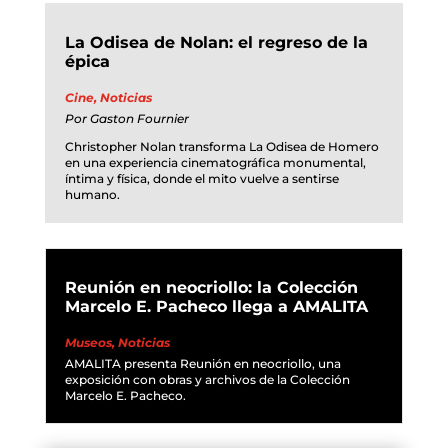
La Odisea de Nolan: el regreso de la
épica
Cine
,
Noticias
Por
Gaston Fournier
Christopher Nolan transforma La Odisea de Homero
en una experiencia cinematográfica monumental,
íntima y física, donde el mito vuelve a sentirse
humano.
Reunión en neocriollo: la Colección
Marcelo E. Pacheco llega a AMALITA
Museos
,
Noticias
AMALITA presenta Reunión en neocriollo, una
exposición con obras y archivos de la Colección
Marcelo E. Pacheco.