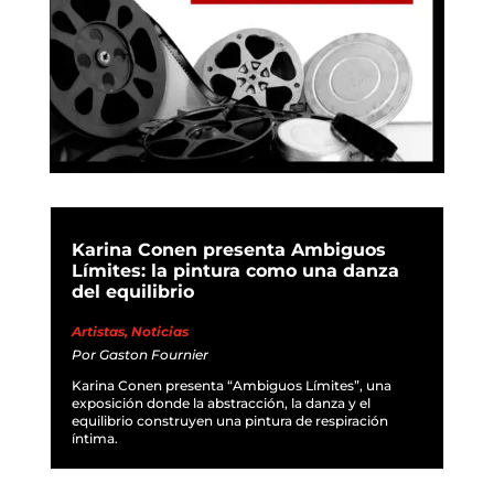
Karina Conen presenta Ambiguos
Límites: la pintura como una danza
del equilibrio
Artistas
,
Noticias
Por
Gaston Fournier
Karina Conen presenta “Ambiguos Límites”, una
exposición donde la abstracción, la danza y el
equilibrio construyen una pintura de respiración
íntima.