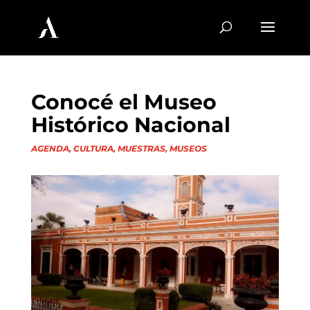
Conocé el Museo
Histórico Nacional
AGENDA
,
CULTURA
,
MUESTRAS
,
MUSEOS