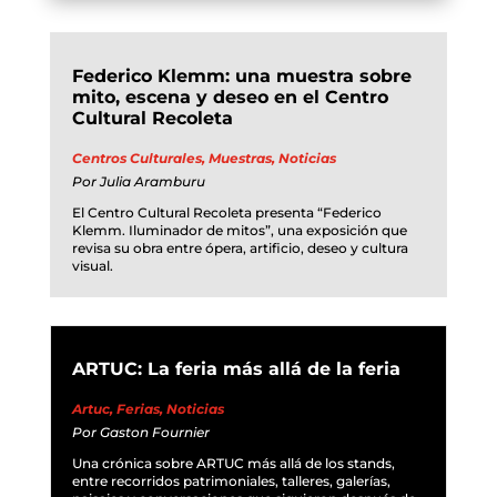
Federico Klemm: una muestra sobre
mito, escena y deseo en el Centro
Cultural Recoleta
Centros Culturales
,
Muestras
,
Noticias
Por
Julia Aramburu
El Centro Cultural Recoleta presenta “Federico
Klemm. Iluminador de mitos”, una exposición que
revisa su obra entre ópera, artificio, deseo y cultura
visual.
ARTUC: La feria más allá de la feria
Artuc
,
Ferias
,
Noticias
Por
Gaston Fournier
Una crónica sobre ARTUC más allá de los stands,
entre recorridos patrimoniales, talleres, galerías,