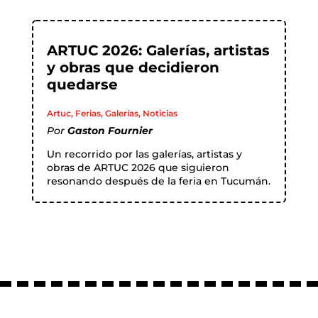
ARTUC 2026: Galerías, artistas
y obras que decidieron
quedarse
Artuc
,
Ferias
,
Galerías
,
Noticias
Por
Gaston Fournier
Un recorrido por las galerías, artistas y
obras de ARTUC 2026 que siguieron
resonando después de la feria en Tucumán.