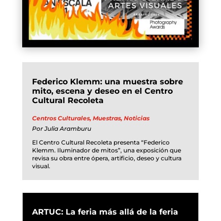
Federico Klemm: una muestra sobre
mito, escena y deseo en el Centro
Cultural Recoleta
Centros Culturales
,
Muestras
,
Noticias
Por
Julia Aramburu
El Centro Cultural Recoleta presenta “Federico
Klemm. Iluminador de mitos”, una exposición que
revisa su obra entre ópera, artificio, deseo y cultura
visual.
ARTUC: La feria más allá de la feria