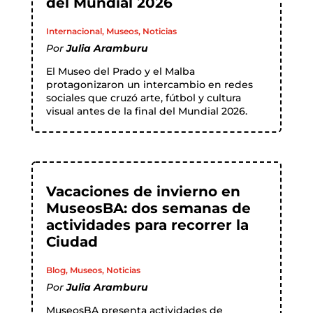
del Mundial 2026
Internacional
,
Museos
,
Noticias
Por
Julia Aramburu
El Museo del Prado y el Malba
protagonizaron un intercambio en redes
sociales que cruzó arte, fútbol y cultura
visual antes de la final del Mundial 2026.
Vacaciones de invierno en
MuseosBA: dos semanas de
actividades para recorrer la
Ciudad
Blog
,
Museos
,
Noticias
Por
Julia Aramburu
MuseosBA presenta actividades de