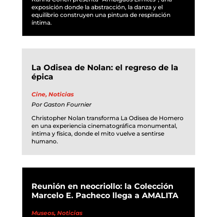
exposición donde la abstracción, la danza y el
equilibrio construyen una pintura de respiración
íntima.
La Odisea de Nolan: el regreso de la
épica
Cine
,
Noticias
Por
Gaston Fournier
Christopher Nolan transforma La Odisea de Homero
en una experiencia cinematográfica monumental,
íntima y física, donde el mito vuelve a sentirse
humano.
Reunión en neocriollo: la Colección
Marcelo E. Pacheco llega a AMALITA
Museos
,
Noticias