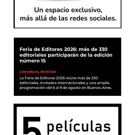
Feria de Editores 2026: más de 330
editoriales participarán de la edición
número 15
Literatura
,
Noticias
La Feria de Editores 2026 reúne más de 330
editoriales, invitados internacionales y una amplia
programación del 6 al 9 de agosto en Buenos Aires.