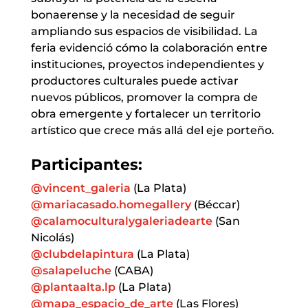
bonaerense y la necesidad de seguir
ampliando sus espacios de visibilidad. La
feria evidenció cómo la colaboración entre
instituciones, proyectos independientes y
productores culturales puede activar
nuevos públicos, promover la compra de
obra emergente y fortalecer un territorio
artístico que crece más allá del eje porteño.
Participantes:
@vincent_galeria
(La Plata)
@mariacasado.homegallery
(Béccar)
@calamoculturalygaleriadearte
(San
Nicolás)
@clubdelapintura
(La Plata)
@salapeluche
(CABA)
@plantaalta.lp
(La Plata)
@mapa_espacio_de_arte
(Las Flores)