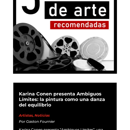
Karina Conen presenta Ambiguos
Límites: la pintura como una danza
del equilibrio
Artistas
,
Noticias
Por
Gaston Fournier
Karina Conen presenta “Ambiguos Límites”, una