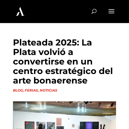
Plateada 2025: La
Plata volvió a
convertirse en un
centro estratégico del
arte bonaerense
BLOG
,
FERIAS
,
NOTICIAS