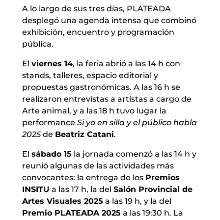
A lo largo de sus tres días, PLATEADA
desplegó una agenda intensa que combinó
exhibición, encuentro y programación
pública.
El
viernes 14
, la feria abrió a las 14 h con
stands, talleres, espacio editorial y
propuestas gastronómicas. A las 16 h se
realizaron entrevistas a artistas a cargo de
Arte animal, y a las 18 h tuvo lugar la
performance
Si yo en silla y el público habla
2025
de
Beatriz Catani
.
El
sábado 15
la jornada comenzó a las 14 h y
reunió algunas de las actividades más
convocantes: la entrega de los
Premios
INSITU
a las 17 h, la del
Salón Provincial de
Artes Visuales 2025
a las 19 h, y la del
Premio PLATEADA 2025
a las 19:30 h. La