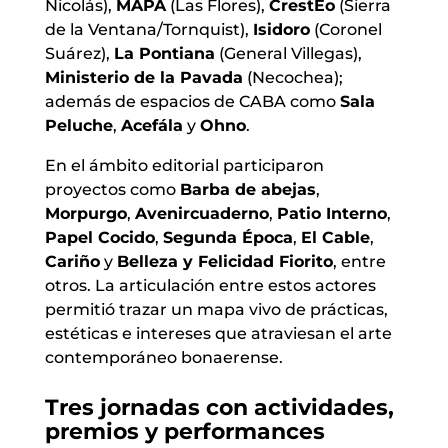
Nicolás),
MAPA
(Las Flores),
CrestEo
(Sierra
de la Ventana/Tornquist),
Isidoro
(Coronel
Suárez),
La Pontiana
(General Villegas),
Ministerio de la Pavada
(Necochea);
además de espacios de CABA como
Sala
Peluche
,
Acefála
y
Ohno
.
En el ámbito editorial participaron
proyectos como
Barba de abejas
,
Morpurgo
,
Avenircuaderno
,
Patio Interno
,
Papel Cocido
,
Segunda Época
,
El Cable
,
Cariño
y
Belleza y Felicidad Fiorito
, entre
otros. La articulación entre estos actores
permitió trazar un mapa vivo de prácticas,
estéticas e intereses que atraviesan el arte
contemporáneo bonaerense.
Tres jornadas con actividades,
premios y performances