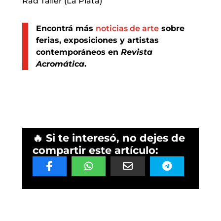
Rad Taller (La Plata)
Encontrá más
noticias de arte
sobre
ferias, exposiciones y artistas
contemporáneos en
Revista
Acromática
.
🔥 Si te interesó, no dejes de
compartir este artículo: