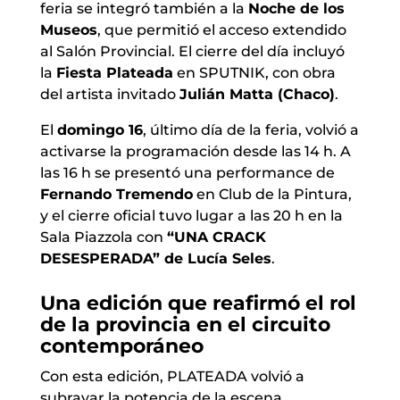
feria se integró también a la
Noche de los
Museos
, que permitió el acceso extendido
al Salón Provincial. El cierre del día incluyó
la
Fiesta Plateada
en SPUTNIK, con obra
del artista invitado
Julián Matta (Chaco)
.
El
domingo 16
, último día de la feria, volvió a
activarse la programación desde las 14 h. A
las 16 h se presentó una performance de
Fernando Tremendo
en Club de la Pintura,
y el cierre oficial tuvo lugar a las 20 h en la
Sala Piazzola con
“UNA CRACK
DESESPERADA” de Lucía Seles
.
Una edición que reafirmó el rol
de la provincia en el circuito
contemporáneo
Con esta edición, PLATEADA volvió a
subrayar la potencia de la escena