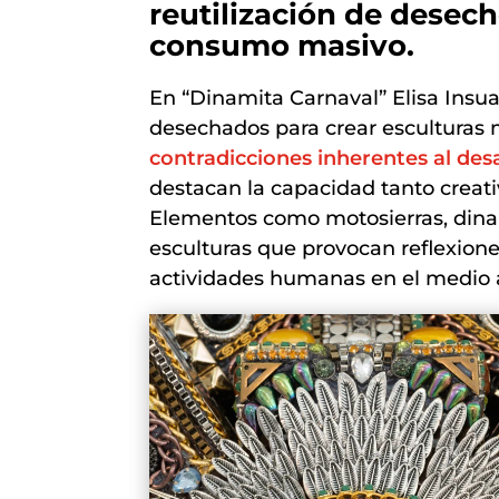
reutilización de desech
consumo masivo.
En “Dinamita Carnaval” Elisa Insua 
desechados para crear esculturas
contradicciones inherentes al desa
destacan la capacidad tanto creat
Elementos como motosierras, dinam
esculturas que provocan reflexione
actividades humanas en el medio