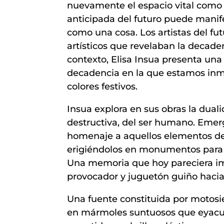
nuevamente el espacio vital como 
anticipada del futuro puede manif
como una cosa. Los artistas del f
artísticos que revelaban la decade
contexto, Elisa Insua presenta una
decadencia en la que estamos inme
colores festivos.
Insua explora en sus obras la dual
destructiva, del ser humano. Emerge
homenaje a aquellos elementos de 
erigiéndolos en monumentos para l
Una memoria que hoy pareciera imp
provocador y juguetón guiño hacia l
Una fuente constituida por motosi
en mármoles suntuosos que eyacul