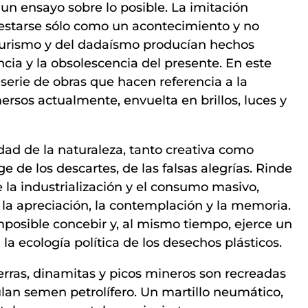
un ensayo sobre lo posible. La imitación
estarse sólo como un acontecimiento y no
uturismo y del dadaísmo producían hechos
ncia y la obsolescencia del presente. En este
 serie de obras que hacen referencia a la
rsos actualmente, envuelta en brillos, luces y
idad de la naturaleza, tanto creativa como
 de los descartes, de las falsas alegrías. Rinde
la industrialización y el consumo masivo,
a apreciación, la contemplación y la memoria.
osible concebir y, al mismo tiempo, ejerce un
a ecología política de los desechos plásticos.
erras, dinamitas y picos mineros son recreadas
an semen petrolífero. Un martillo neumático,