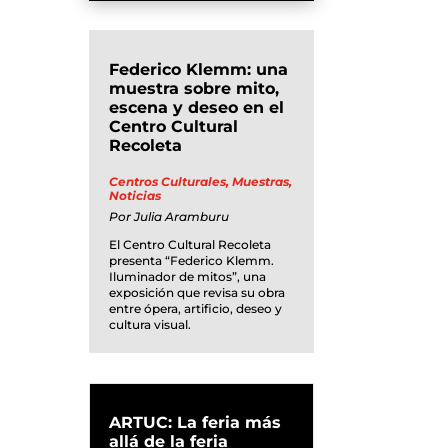
Federico Klemm: una
muestra sobre mito,
escena y deseo en el
Centro Cultural
Recoleta
Centros Culturales
,
Muestras
,
Noticias
Por
Julia Aramburu
El Centro Cultural Recoleta
presenta “Federico Klemm.
Iluminador de mitos”, una
exposición que revisa su obra
entre ópera, artificio, deseo y
cultura visual.
ARTUC: La feria más
allá de la feria