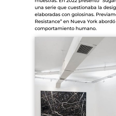
muestras. En 2022 presentó “Sugar 
una serie que cuestionaba la des
elaboradas con golosinas. Previame
Resistance” en Nueva York abordó
comportamiento humano.