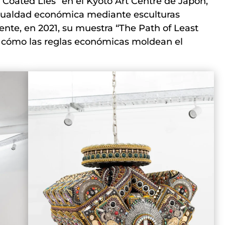
Coated Lies” en el Kyoto Art Centre de Japón,
igualdad económica mediante esculturas
nte, en 2021, su muestra “The Path of Least
 cómo las reglas económicas moldean el