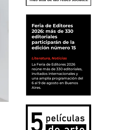
Feria de Editores
2026: más de 330
editoriales
participarán de la
edición número 15
Literatura
,
Noticias
La Feria de Editores 2026
reúne más de 330 editoriales,
invitados internacionales y
una amplia programación del
6 al 9 de agosto en Buenos
Aires.