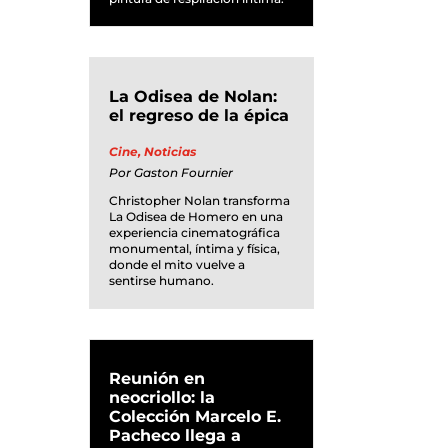
La Odisea de Nolan:
el regreso de la épica
Cine
,
Noticias
Por
Gaston Fournier
Christopher Nolan transforma
La Odisea de Homero en una
experiencia cinematográfica
monumental, íntima y física,
donde el mito vuelve a
sentirse humano.
Reunión en
neocriollo: la
Colección Marcelo E.
Pacheco llega a