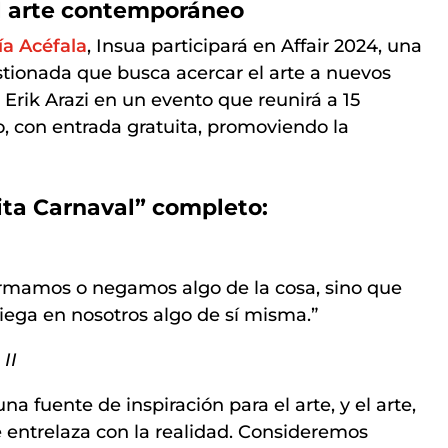
el arte contemporáneo
ía Acéfala
, Insua participará en Affair 2024, una
estionada que busca acercar el arte a nuevos
a Erik Arazi en un evento que reunirá a 15
, con entrada gratuita, promoviendo la
ita Carnaval” completo:
irmamos o negamos algo de la cosa, sino que
iega en nosotros algo de sí misma.”
II
a fuente de inspiración para el arte, y el arte,
se entrelaza con la realidad. Consideremos