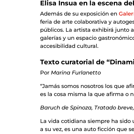
Elisa Insua en la escena d
Además de su exposición en
Galer
feria de arte colaborativa y autog
públicos. La artista exhibirá junto 
galerías y un espacio gastronómico
accesibilidad cultural.
Texto curatorial de “Dinam
Por
Marina Furlanetto
“Jamás somos nosotros los que af
es la cosa misma la que afirma o n
Baruch de Spinoza, Tratado breve, 
La vida cotidiana siempre ha sido un
a su vez, es una auto ficción que 