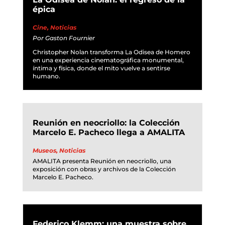
épica
Cine
,
Noticias
Por
Gaston Fournier
Christopher Nolan transforma La Odisea de Homero
en una experiencia cinematográfica monumental,
íntima y física, donde el mito vuelve a sentirse
humano.
Reunión en neocriollo: la Colección
Marcelo E. Pacheco llega a AMALITA
Museos
,
Noticias
AMALITA presenta Reunión en neocriollo, una
exposición con obras y archivos de la Colección
Marcelo E. Pacheco.
Federico Klemm: una muestra sobre