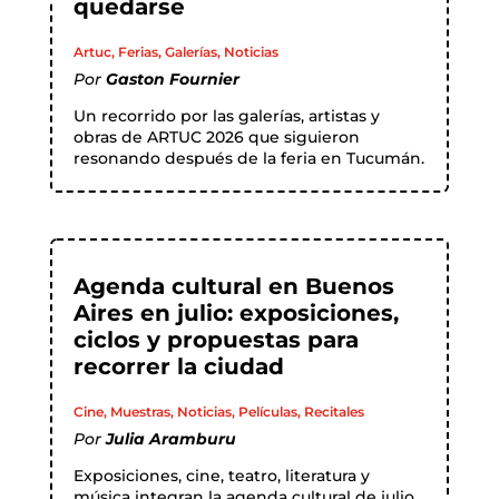
quedarse
Artuc
,
Ferias
,
Galerías
,
Noticias
Por
Gaston Fournier
Un recorrido por las galerías, artistas y
obras de ARTUC 2026 que siguieron
resonando después de la feria en Tucumán.
Agenda cultural en Buenos
Aires en julio: exposiciones,
ciclos y propuestas para
recorrer la ciudad
Cine
,
Muestras
,
Noticias
,
Películas
,
Recitales
Por
Julia Aramburu
Exposiciones, cine, teatro, literatura y
música integran la agenda cultural de julio