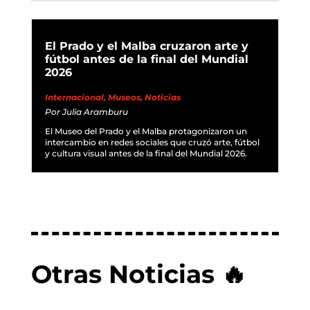
El Prado y el Malba cruzaron arte y
fútbol antes de la final del Mundial
2026
Internacional
,
Museos
,
Noticias
Por
Julia Aramburu
El Museo del Prado y el Malba protagonizaron un
intercambio en redes sociales que cruzó arte, fútbol
y cultura visual antes de la final del Mundial 2026.
Otras Noticias 🔥