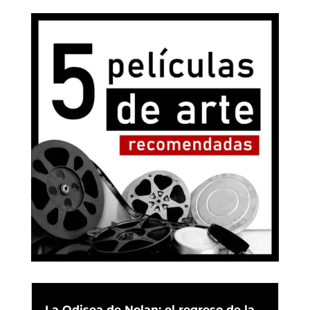
La Odisea de Nolan: el regreso de la