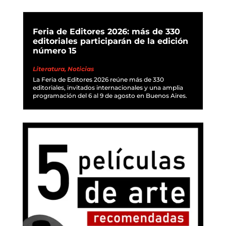
Feria de Editores 2026: más de 330
editoriales participarán de la edición
número 15
Literatura
,
Noticias
La Feria de Editores 2026 reúne más de 330
editoriales, invitados internacionales y una amplia
programación del 6 al 9 de agosto en Buenos Aires.