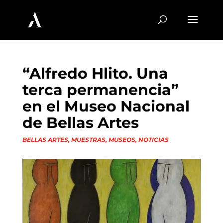
“Alfredo Hlito. Una
terca permanencia”
en el Museo Nacional
de Bellas Artes
BELLAS ARTES
,
MUESTRAS
,
MUSEOS
,
NOTICIAS