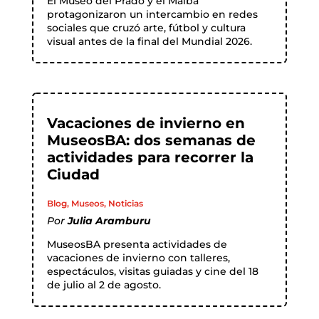
El Museo del Prado y el Malba
protagonizaron un intercambio en redes
sociales que cruzó arte, fútbol y cultura
visual antes de la final del Mundial 2026.
Vacaciones de invierno en
MuseosBA: dos semanas de
actividades para recorrer la
Ciudad
Blog
,
Museos
,
Noticias
Por
Julia Aramburu
MuseosBA presenta actividades de
vacaciones de invierno con talleres,
espectáculos, visitas guiadas y cine del 18
de julio al 2 de agosto.