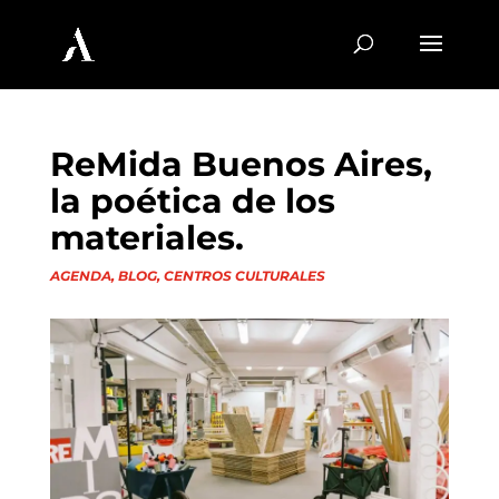
ReMida Buenos Aires,
la poética de los
materiales.
AGENDA
,
BLOG
,
CENTROS CULTURALES