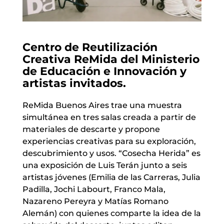
Centro de Reutilización
Creativa ReMida del Ministerio
de Educación e Innovación y
artistas invitados.
ReMida Buenos Aires trae una muestra
simultánea en tres salas creada a partir de
materiales de descarte y propone
experiencias creativas para su exploración,
descubrimiento y usos. “Cosecha Herida” es
una exposición de Luis Terán junto a seis
artistas jóvenes (Emilia de las Carreras, Julia
Padilla, Jochi Labourt, Franco Mala,
Nazareno Pereyra y Matías Romano
Alemán) con quienes comparte la idea de la