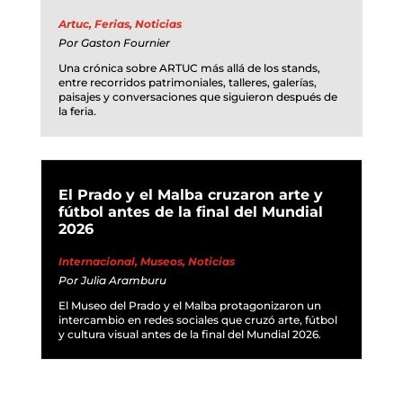
Artuc
,
Ferias
,
Noticias
Por
Gaston Fournier
Una crónica sobre ARTUC más allá de los stands,
entre recorridos patrimoniales, talleres, galerías,
paisajes y conversaciones que siguieron después de
la feria.
El Prado y el Malba cruzaron arte y
fútbol antes de la final del Mundial
2026
Internacional
,
Museos
,
Noticias
Por
Julia Aramburu
El Museo del Prado y el Malba protagonizaron un
intercambio en redes sociales que cruzó arte, fútbol
y cultura visual antes de la final del Mundial 2026.