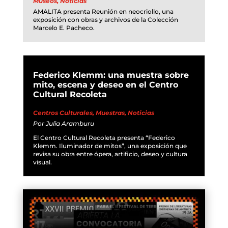
Museos
,
Noticias
AMALITA presenta Reunión en neocriollo, una
exposición con obras y archivos de la Colección
Marcelo E. Pacheco.
Federico Klemm: una muestra sobre
mito, escena y deseo en el Centro
Cultural Recoleta
Centros Culturales
,
Muestras
,
Noticias
Por
Julia Aramburu
El Centro Cultural Recoleta presenta “Federico
Klemm. Iluminador de mitos”, una exposición que
revisa su obra entre ópera, artificio, deseo y cultura
visual.