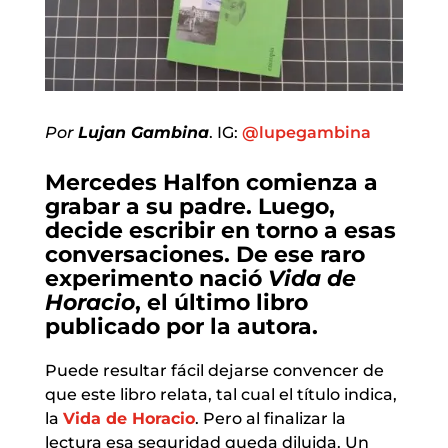
Por
Lujan Gambina
. IG:
@lupeg
ambina
Mercedes Halfon comienza a
grabar a su padre. Luego,
decide escribir en torno a esas
conversaciones. De ese raro
experimento nació
Vida de
Horacio
, el último libro
publicado por la autora.
Puede resultar fácil dejarse convencer de
que este libro relata, tal cual el título indica,
la
Vida de Horacio
. Pero al finalizar la
lectura esa seguridad queda diluida. Un