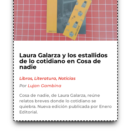
Laura Galarza y los estallidos
de lo cotidiano en Cosa de
nadie
Libros
,
Literatura
,
Noticias
Por
Lujan Gambina
Cosa de nadie, de Laura Galarza, reúne
relatos breves donde lo cotidiano se
quiebra. Nueva edición publicada por Enero
Editorial.