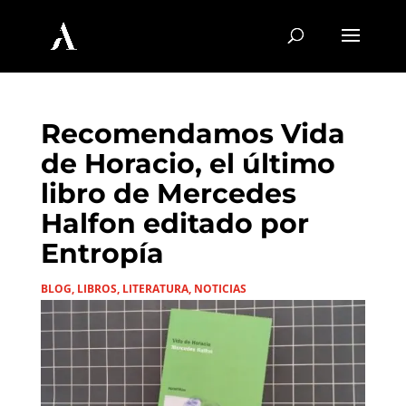
Recomendamos Vida
de Horacio, el último
libro de Mercedes
Halfon editado por
Entropía
BLOG
,
LIBROS
,
LITERATURA
,
NOTICIAS