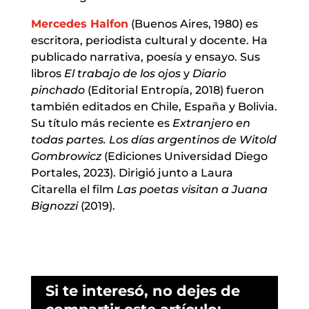
Mercedes Halfon
(Buenos Aires, 1980) es
escritora, periodista cultural y docente. Ha
publicado narrativa, poesía y ensayo. Sus
libros
El trabajo de los ojos
y
Diario
pinchado
(Editorial Entropía, 2018) fueron
también editados en Chile, España y Bolivia.
Su título más reciente es
Extranjero en
todas partes.
Los días argentinos de Witold
Gombrowicz
(Ediciones Universidad Diego
Portales, 2023). Dirigió junto a Laura
Citarella el film
Las poetas visitan a Juana
Bignozzi
(2019).
Si te interesó, no dejes de