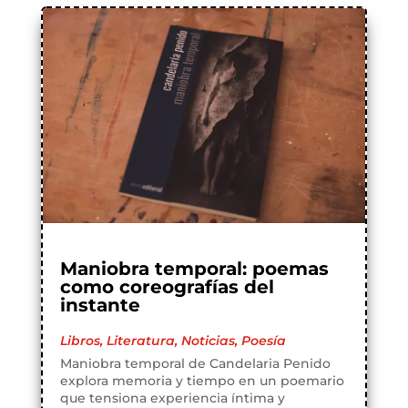
Maniobra temporal: poemas
como coreografías del
instante
Libros
,
Literatura
,
Noticias
,
Poesía
Maniobra temporal de Candelaria Penido
explora memoria y tiempo en un poemario
que tensiona experiencia íntima y