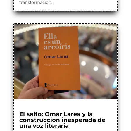
transformación.
El salto: Omar Lares y la
construcción inesperada de
una voz literaria