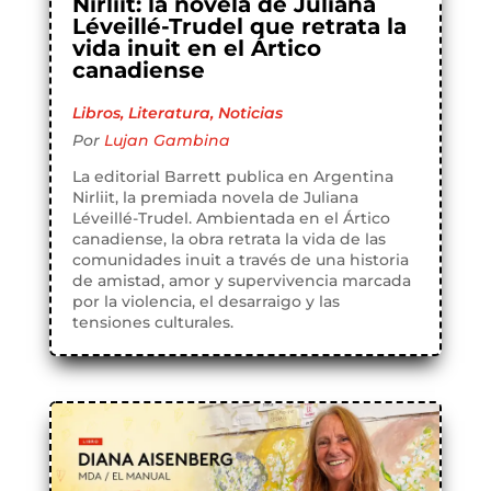
Nirliit: la novela de Juliana
Léveillé-Trudel que retrata la
vida inuit en el Ártico
canadiense
Libros
,
Literatura
,
Noticias
Por
Lujan Gambina
La editorial Barrett publica en Argentina
Nirliit, la premiada novela de Juliana
Léveillé-Trudel. Ambientada en el Ártico
canadiense, la obra retrata la vida de las
comunidades inuit a través de una historia
de amistad, amor y supervivencia marcada
por la violencia, el desarraigo y las
tensiones culturales.