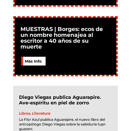
MUESTRAS | Borges: ecos de
un nombre homenajea al
escritor a 40 años de su
muerte
Más Info
Diego Viegas publica Aguarapire.
Ave-espíritu en piel de zorro
Libros
,
Literatura
La Flor Azul publica Aguarapire, el nuevo libro del
antropólogo Diego Viegas sobre la sabiduría tupí-
guaraní.