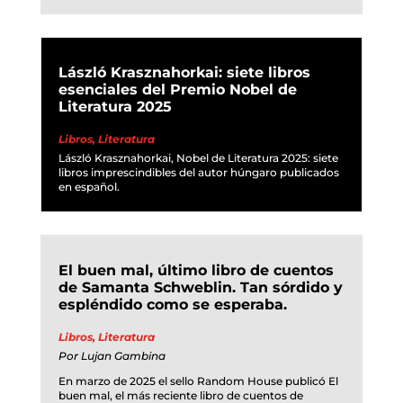
László Krasznahorkai: siete libros
esenciales del Premio Nobel de
Literatura 2025
Libros
,
Literatura
László Krasznahorkai, Nobel de Literatura 2025: siete
libros imprescindibles del autor húngaro publicados
en español.
El buen mal, último libro de cuentos
de Samanta Schweblin. Tan sórdido y
espléndido como se esperaba.
Libros
,
Literatura
Por
Lujan Gambina
En marzo de 2025 el sello Random House publicó El
buen mal, el más reciente libro de cuentos de