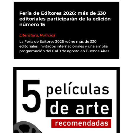
Feria de Editores 2026: más de 330
editoriales participarán de la edición
número 15
Literatura
,
Noticias
La Feria de Editores 2026 reúne más de 330
editoriales, invitados internacionales y una amplia
programación del 6 al 9 de agosto en Buenos Aires.