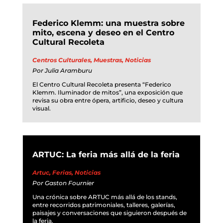
Federico Klemm: una muestra sobre
mito, escena y deseo en el Centro
Cultural Recoleta
Centros Culturales
,
Muestras
,
Noticias
Por
Julia Aramburu
El Centro Cultural Recoleta presenta “Federico
Klemm. Iluminador de mitos”, una exposición que
revisa su obra entre ópera, artificio, deseo y cultura
visual.
ARTUC: La feria más allá de la feria
Artuc
,
Ferias
,
Noticias
Por
Gaston Fournier
Una crónica sobre ARTUC más allá de los stands,
entre recorridos patrimoniales, talleres, galerías,
paisajes y conversaciones que siguieron después de
la feria.