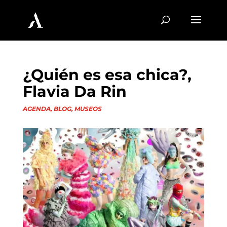
¿Quién es esa chica?,
Flavia Da Rin
AGENDA
,
BLOG
,
MUSEOS