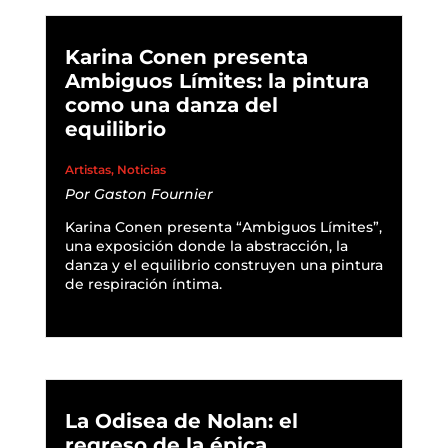
Karina Conen presenta
Ambiguos Límites: la pintura
como una danza del
equilibrio
Artistas
,
Noticias
Por
Gaston Fournier
Karina Conen presenta “Ambiguos Límites”,
una exposición donde la abstracción, la
danza y el equilibrio construyen una pintura
de respiración íntima.
READ MORE
La Odisea de Nolan: el
regreso de la épica