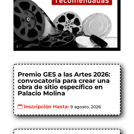
Premio GES a las Artes 2026:
convocatoria para crear una
obra de sitio específico en
Palacio Molina
Inscripción Hasta:
9 agosto, 2026