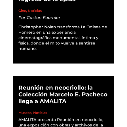
Cine
,
Noticias
Por
Gaston Fournier
Christopher Nolan transforma La Odisea de
Homero en una experiencia
cinematográfica monumental, íntima y
física, donde el mito vuelve a sentirse
humano.
READ MORE
Reunión en neocriollo: la
Colección Marcelo E. Pacheco
llega a AMALITA
Museos
,
Noticias
AMALITA presenta Reunión en neocriollo,
una exposición con obras y archivos de la