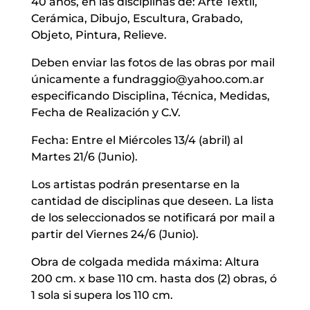
40 años, en las disciplinas de: Arte Textil,
Cerámica, Dibujo, Escultura, Grabado,
Objeto, Pintura, Relieve.
Deben enviar las fotos de las obras por mail
únicamente a fundraggio@yahoo.com.ar
especificando Disciplina, Técnica, Medidas,
Fecha de Realización y C.V.
Fecha: Entre el Miércoles 13/4 (abril) al
Martes 21/6 (Junio).
Los artistas podrán presentarse en la
cantidad de disciplinas que deseen. La lista
de los seleccionados se notificará por mail a
partir del Viernes 24/6 (Junio).
Obra de colgada medida máxima: Altura
200 cm. x base 110 cm. hasta dos (2) obras, ó
1 sola si supera los 110 cm.