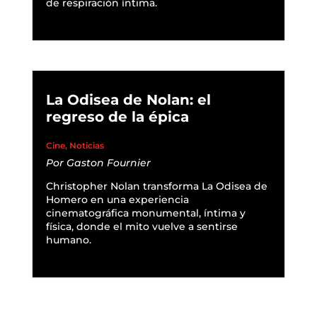
de respiración íntima.
READ MORE
La Odisea de Nolan: el
regreso de la épica
Cine
,
Noticias
Por
Gaston Fournier
Christopher Nolan transforma La Odisea de
Homero en una experiencia
cinematográfica monumental, íntima y
física, donde el mito vuelve a sentirse
humano.
READ MORE