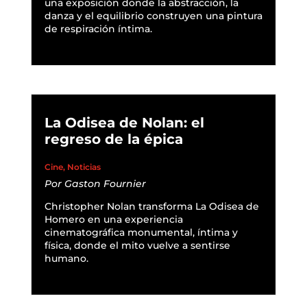
una exposición donde la abstracción, la
danza y el equilibrio construyen una pintura
de respiración íntima.
READ MORE
La Odisea de Nolan: el
regreso de la épica
Cine
,
Noticias
Por
Gaston Fournier
Christopher Nolan transforma La Odisea de
Homero en una experiencia
cinematográfica monumental, íntima y
física, donde el mito vuelve a sentirse
humano.
READ MORE