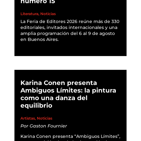
número 15
Literatura
,
Noticias
La Feria de Editores 2026 reúne más de 330
editoriales, invitados internacionales y una
amplia programación del 6 al 9 de agosto
en Buenos Aires.
READ MORE
Karina Conen presenta
Ambiguos Límites: la pintura
como una danza del
equilibrio
Artistas
,
Noticias
Por
Gaston Fournier
Karina Conen presenta “Ambiguos Límites”,