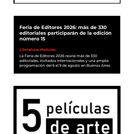
Feria de Editores 2026: más de 330
editoriales participarán de la edición
número 15
Literatura
,
Noticias
La Feria de Editores 2026 reúne más de 330
editoriales, invitados internacionales y una amplia
programación del 6 al 9 de agosto en Buenos Aires.