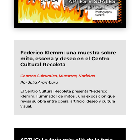
Federico Klemm: una muestra sobre
mito, escena y deseo en el Centro
Cultural Recoleta
Centros Culturales
,
Muestras
,
Noticias
Por
Julia Aramburu
El Centro Cultural Recoleta presenta “Federico
Klemm. Iluminador de mitos”, una exposición que
revisa su obra entre ópera, artificio, deseo y cultura
visual.
ARTUC: La feria más allá de la feria