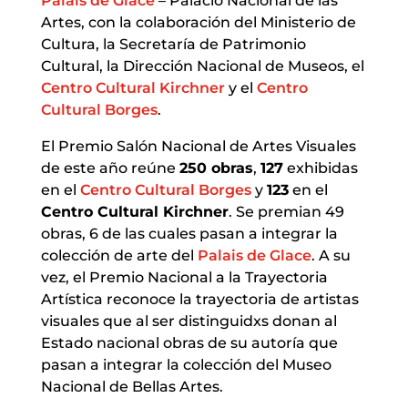
Palais de Glace
– Palacio Nacional de las
Artes, con la colaboración del Ministerio de
Cultura, la Secretaría de Patrimonio
Cultural, la Dirección Nacional de Museos, el
Centro Cultural Kirchner
y el
Centro
Cultural Borges
.
El Premio Salón Nacional de Artes Visuales
de este año reúne
250 obras
,
127
exhibidas
en el
Centro Cultural Borges
y
123
en el
Centro Cultural Kirchner
. Se premian 49
obras, 6 de las cuales pasan a integrar la
colección de arte del
Palais de Glace
. A su
vez, el Premio Nacional a la Trayectoria
Artística reconoce la trayectoria de artistas
visuales que al ser distinguidxs donan al
Estado nacional obras de su autoría que
pasan a integrar la colección del Museo
Nacional de Bellas Artes.