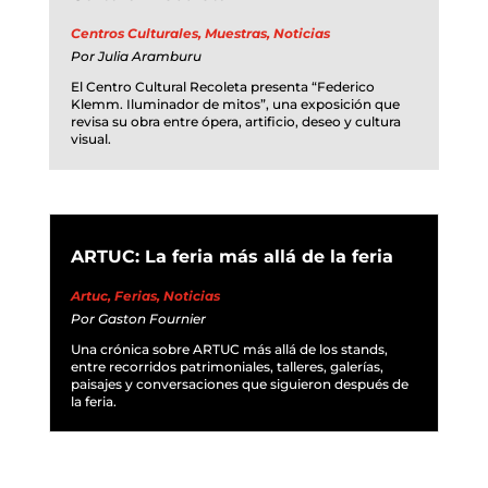
Centros Culturales
,
Muestras
,
Noticias
Por
Julia Aramburu
El Centro Cultural Recoleta presenta “Federico
Klemm. Iluminador de mitos”, una exposición que
revisa su obra entre ópera, artificio, deseo y cultura
visual.
ARTUC: La feria más allá de la feria
Artuc
,
Ferias
,
Noticias
Por
Gaston Fournier
Una crónica sobre ARTUC más allá de los stands,
entre recorridos patrimoniales, talleres, galerías,
paisajes y conversaciones que siguieron después de
la feria.