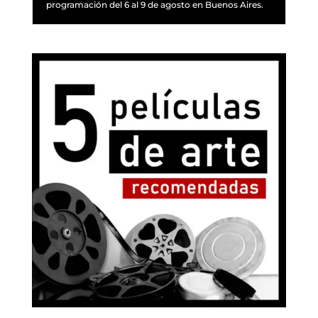
programación del 6 al 9 de agosto en Buenos Aires.