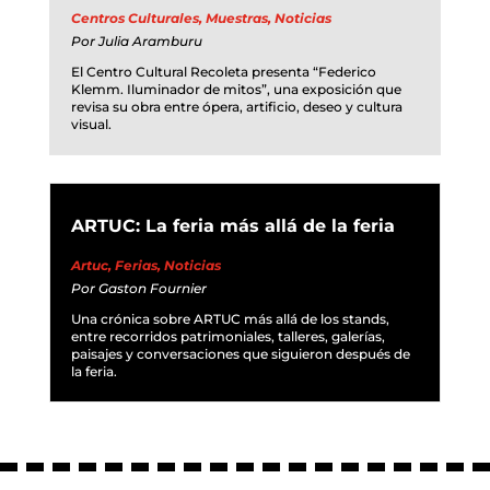
Centros Culturales
,
Muestras
,
Noticias
Por
Julia Aramburu
El Centro Cultural Recoleta presenta “Federico
Klemm. Iluminador de mitos”, una exposición que
revisa su obra entre ópera, artificio, deseo y cultura
visual.
ARTUC: La feria más allá de la feria
Artuc
,
Ferias
,
Noticias
Por
Gaston Fournier
Una crónica sobre ARTUC más allá de los stands,
entre recorridos patrimoniales, talleres, galerías,
paisajes y conversaciones que siguieron después de
la feria.