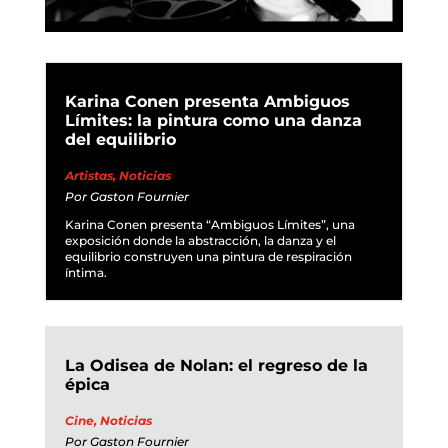
Karina Conen presenta Ambiguos
Límites: la pintura como una danza
del equilibrio
Artistas
,
Noticias
Por
Gaston Fournier
Karina Conen presenta “Ambiguos Límites”, una
exposición donde la abstracción, la danza y el
equilibrio construyen una pintura de respiración
íntima.
La Odisea de Nolan: el regreso de la
épica
Cine
,
Noticias
Por
Gaston Fournier