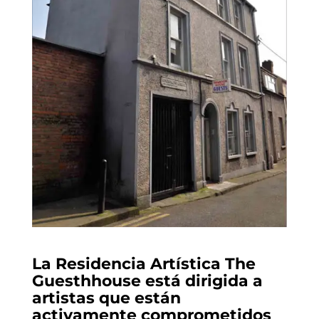
La Residencia Artística The
Guesthhouse está dirigida a
artistas que están
activamente comprometidos