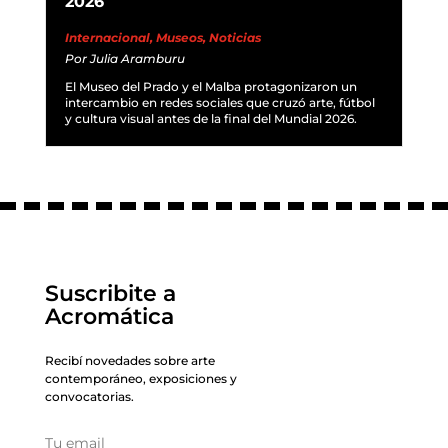
2026
Internacional
,
Museos
,
Noticias
Por
Julia Aramburu
El Museo del Prado y el Malba protagonizaron un
intercambio en redes sociales que cruzó arte, fútbol
y cultura visual antes de la final del Mundial 2026.
Suscribite a
Acromática
Recibí novedades sobre arte
contemporáneo, exposiciones y
convocatorias.