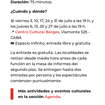
Duración:
75 minutos.
¿Cuándo y dónde?
📅 viernes 3, 10, 17, 24 y 31 de julio a las 19 h, y
los jueves 6, 13, 20 y 27 de julio a las 19 h.
📍
Centro Cultural Borges
, Viamonte 525 –
CABA
🎟 Espacio Infinito, entrada libre y gratuita
La entrada es gratuita. Las localidades se
retiran desde media hora antes de cada
función en la mesa de Informes del
segundo piso. Se entregan hasta dos
entradas por persona y los espectáculos
comienzan puntualmente.
Más actividades y eventos culturales
en la sección
Agenda
.