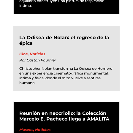
equilibrio construyen una pintura de respiración
íntima.
La Odisea de Nolan: el regreso de la
épica
Cine
,
Noticias
Por
Gaston Fournier
Christopher Nolan transforma La Odisea de Homero
en una experiencia cinematográfica monumental,
íntima y física, donde el mito vuelve a sentirse
humano.
Reunión en neocriollo: la Colección
Marcelo E. Pacheco llega a AMALITA
Museos
,
Noticias