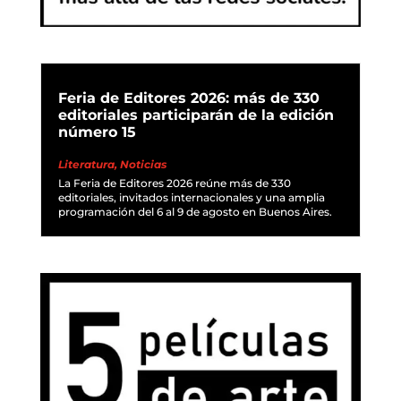
Feria de Editores 2026: más de 330
editoriales participarán de la edición
número 15
Literatura
,
Noticias
La Feria de Editores 2026 reúne más de 330
editoriales, invitados internacionales y una amplia
programación del 6 al 9 de agosto en Buenos Aires.