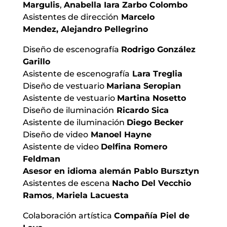
Margulis
,
Anabella Iara Zarbo Colombo
Asistentes de dirección
Marcelo
Mendez, Alejandro Pellegrino
Diseño de escenografía
Rodrigo González
Garillo
Asistente de escenografía
Lara Treglia
Diseño de vestuario
Mariana Seropian
Asistente de vestuario
Martina Nosetto
Diseño de iluminación
Ricardo Sica
Asistente de iluminación
Diego Becker
Diseño de video
Manoel Hayne
Asistente de video
Delfina Romero
Feldman
Asesor en idioma alemán
Pablo Bursztyn
Asistentes de escena
Nacho Del Vecchio
Ramos
,
Mariela Lacuesta
Colaboración artística
Compañía Piel de