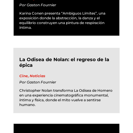
Por
Gaston Fournier
Karina Conen presenta “Ambiguos Límites”, una
exposición donde la abstracción, la danza y el
equilibrio construyen una pintura de respiración
íntima.
La Odisea de Nolan: el regreso de la
épica
Cine
,
Noticias
Por
Gaston Fournier
Christopher Nolan transforma La Odisea de Homero
en una experiencia cinematográfica monumental,
íntima y física, donde el mito vuelve a sentirse
humano.