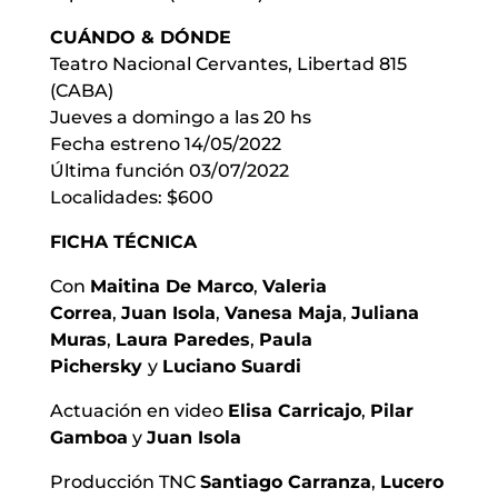
CUÁNDO & DÓNDE
Teatro Nacional Cervantes, Libertad 815
(CABA)
Jueves a domingo a las 20 hs
Fecha estreno 14/05/2022
Última función 03/07/2022
Localidades: $600
FICHA TÉCNICA
Con
Maitina De Marco
,
Valeria
Correa
,
Juan Isola
,
Vanesa Maja
,
Juliana
Muras
,
Laura Paredes
,
Paula
Pichersky
y
Luciano Suardi
Actuación en video
Elisa Carricajo
,
Pilar
Gamboa
y
Juan Isola
Producción TNC
Santiago Carranza
,
Lucero