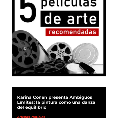
Karina Conen presenta Ambiguos
Límites: la pintura como una danza
del equilibrio
Artistas
,
Noticias