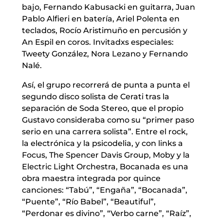
bajo, Fernando Kabusacki en guitarra, Juan
Pablo Alfieri en batería, Ariel Polenta en
teclados, Rocío Aristimuño en percusión y
An Espil en coros. Invitadxs especiales:
Tweety González, Nora Lezano y Fernando
Nalé.
Así, el grupo recorrerá de punta a punta el
segundo disco solista de Cerati tras la
separación de Soda Stereo, que el propio
Gustavo consideraba como su “primer paso
serio en una carrera solista”. Entre el rock,
la electrónica y la psicodelia, y con links a
Focus, The Spencer Davis Group, Moby y la
Electric Light Orchestra, Bocanada es una
obra maestra integrada por quince
canciones: “Tabú”, “Engaña”, “Bocanada”,
“Puente”, “Río Babel”, “Beautiful”,
“Perdonar es divino”, “Verbo carne”, “Raíz”,