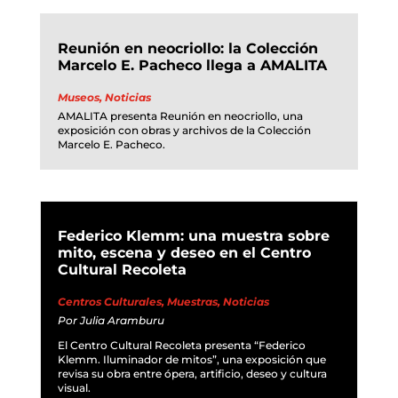
Reunión en neocriollo: la Colección
Marcelo E. Pacheco llega a AMALITA
Museos
,
Noticias
AMALITA presenta Reunión en neocriollo, una
exposición con obras y archivos de la Colección
Marcelo E. Pacheco.
Federico Klemm: una muestra sobre
mito, escena y deseo en el Centro
Cultural Recoleta
Centros Culturales
,
Muestras
,
Noticias
Por
Julia Aramburu
El Centro Cultural Recoleta presenta “Federico
Klemm. Iluminador de mitos”, una exposición que
revisa su obra entre ópera, artificio, deseo y cultura
visual.